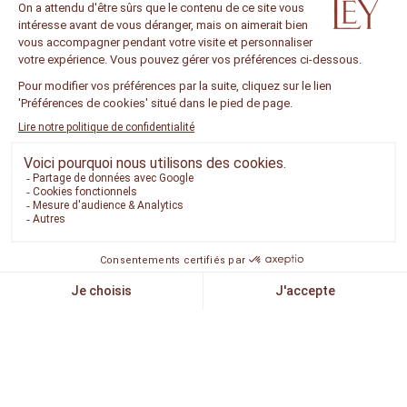
RÉSERVER UN SOIN
Horaires d'ouverture :
Lundi-Jeudi 7h30-21h
Vendredi 7h30-20h
Samedi et dimanche 8h-20h
Les horaires de baignade des enfants sont de 8 à 11 heures et de 15 h 30 à 17
heures.