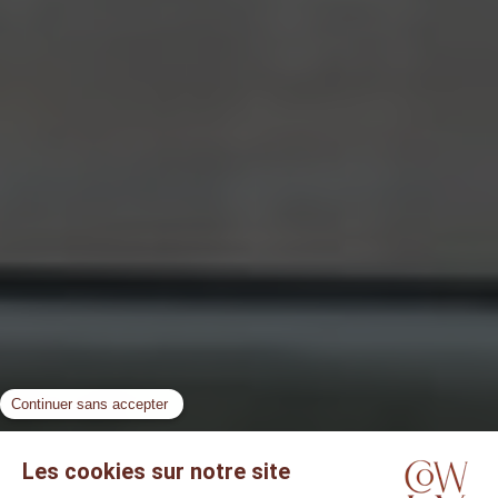
environnants.
L'eau est au cœur du C-Side Spa, inspirée par nos propres
sources naturelles et le lac que l'on trouve à Cowley Manor.
Une spectaculaire piscine extérieure de 15 m et une piscine
intérieure de 17 m bordée d'ardoise sont ouvertes toute la
journée, toute l'année. Le C-Side dispose de quatre salles
de soins apaisantes, d'une salle de sport, d'un espace de
relaxation, d'un hammam, de douches à effet de pluie et
d'un sauna. Découvrez la journée ou le séjour spa idéal
dans notre spa de luxe des Cotswolds.
MENU SPA
MENU FITNESS
ÉVÉNEMENTS SPÉCIAUX