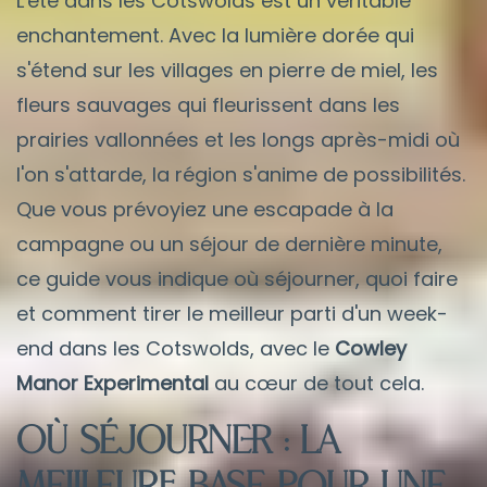
L'été dans les Cotswolds est un véritable
enchantement. Avec la lumière dorée qui
s'étend sur les villages en pierre de miel, les
fleurs sauvages qui fleurissent dans les
prairies vallonnées et les longs après-midi où
l'on s'attarde, la région s'anime de possibilités.
Que vous prévoyiez une escapade à la
campagne ou un séjour de dernière minute,
ce guide vous indique où séjourner, quoi faire
et comment tirer le meilleur parti d'un week-
end dans les Cotswolds, avec le
Cowley
Manor Experimental
au cœur de tout cela.
Où séjourner : La